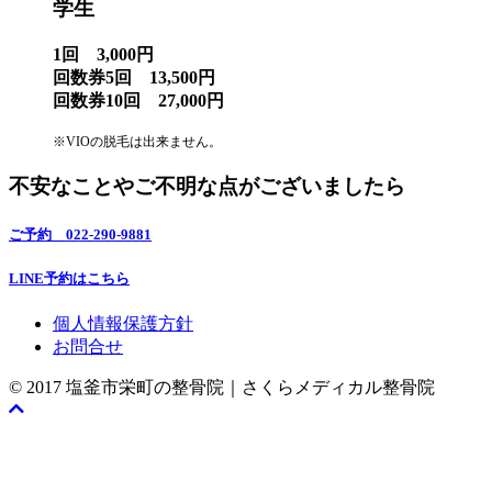
学生
1回 3,000円
回数券5回 13,500円
回数券10回 27,000円
※VIOの脱毛は出来ません。
不安なことやご不明な点がございましたら
ご予約 022-290-9881
LINE予約はこちら
個人情報保護方針
お問合せ
© 2017 塩釜市栄町の整骨院｜さくらメディカル整骨院
Scroll
To
Top