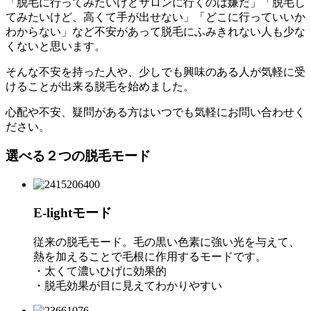
「脱毛に行ってみたいけどサロンに行くのは嫌だ」「脱毛し
てみたいけど、高くて手が出せない」「どこに行っていいか
わからない」など不安があって脱毛にふみきれない人も少な
くないと思います。
そんな不安を持った人や、少しでも興味のある人が気軽に受
けることが出来る脱毛を始めました。
心配や不安、疑問がある方はいつでも気軽にお問い合わせく
ださい。
選べる２つの脱毛モード
E-lightモード
従来の脱毛モード。毛の黒い色素に強い光を与えて、
熱を加えることで毛根に作用するモードです。
・太くて濃いひげに効果的
・脱毛効果が目に見えてわかりやすい