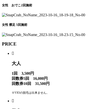
女性 おでこ2回施術
女性 襟足 5回施術
PRICE
大人
1回 3,500円
回数券5回 16,000円
回数券10回 31,500円
※VIOの脱毛は出来ません。