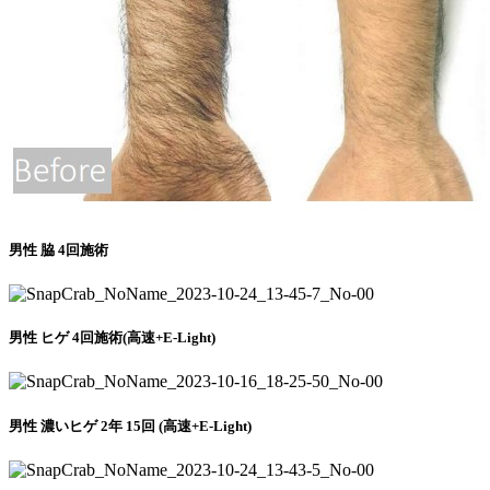
男性 脇 4回施術
男性 ヒゲ 4回施術(高速+E-Light)
男性 濃いヒゲ 2年 15回 (高速+E-Light)