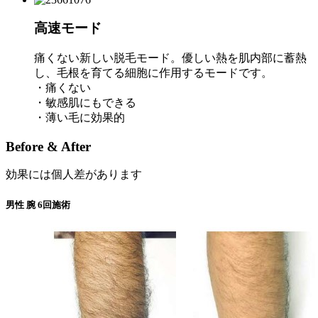
高速モード
痛くない新しい脱毛モード。優しい熱を肌内部に蓄熱
し、毛根を育てる細胞に作用するモードです。
・痛くない
・敏感肌にもできる
・薄い毛に効果的
Before & After
効果には個人差があります
男性 腕 6回施術