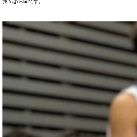
我々はrestartです。