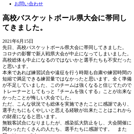
お問い合わせ
高校バスケットボール県大会に帯同し
てきました。
2021年6月15日
先日、高校バスケットボール県大会に帯同してきました。
コロナの影響で新人戦県大会が中止になってしまいました。
高校総体も中止になるのではないかと選手たちも不安だった
と思います。
本来であれば練習試合や遠征を行う時期も自粛や練習時間の
短縮で満足できる練習量ではなかったと思います。全く準備
が不足していました、このチームは強くなると信じてたので
トレーナーとしてもっと『チームを強くする』ことが出来な
かったことが悔しい大会でした。
ただ、こんな状況でも総体を実施できたことに感謝であり、
選手たちにもくやしいと思える経験が出来たことはこれから
の財産になると思います。
無観客試合になりましたが、感染拡大防止をし、大会開催に
関わったたくさんの人たち、選手たちに感謝です。 また