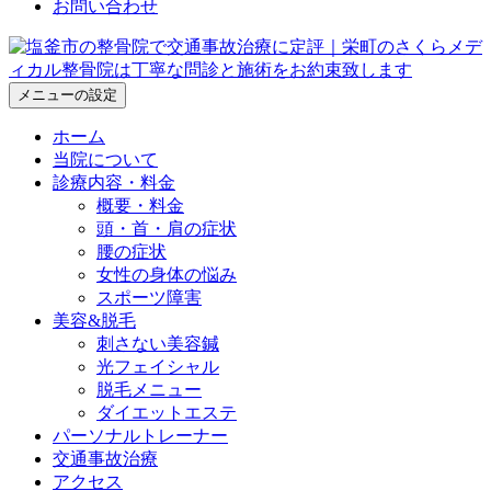
お問い合わせ
メニューの設定
ホーム
当院について
診療内容・料金
概要・料金
頭・首・肩の症状
腰の症状
女性の身体の悩み
スポーツ障害
美容&脱毛
刺さない美容鍼
光フェイシャル
脱毛メニュー
ダイエットエステ
パーソナルトレーナー
交通事故治療
アクセス