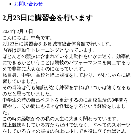
お問い合わせ
2月23日に講習会を行います
2024年2月16日
こんにちは。中島です。
2月23日に講習会を多賀城市総合体育館で行います。
内容は走動作トレーニングとなっています。
ほとんどの競技に含まれている走動作をいかに速く、効率的
にできるかということは競技のパフォーマンスを向上するう
えで非常に大切なものになっています。
私自身、中学、高校と陸上競技をしており、がむしゃらに練
習していました。
その当時は何も知識がなく練習をすればいつかは速くなるも
のだと思っていました。
中学生の時の自己ベストを更新するのに高校生活の3年間を
費やし、その間にも様々な怪我をするという経験をしまし
た。
この時の経験が今の私の人生に大きく関わっています。
陸上競技をしている方たちだけではなく、すべてのスポーツ
をしている方々の競技の向上に少しでも役に立てればと思